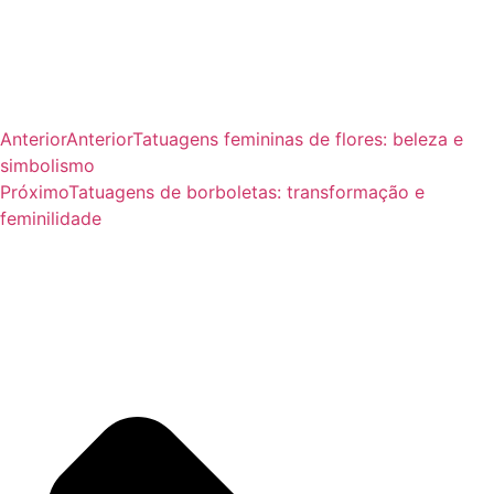
Anterior
Anterior
Tatuagens femininas de flores: beleza e
simbolismo
Próximo
Tatuagens de borboletas: transformação e
feminilidade