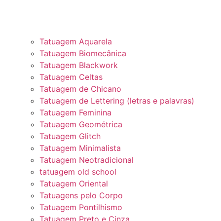
Tatuagem Aquarela
Tatuagem Biomecânica
Tatuagem Blackwork
Tatuagem Celtas
Tatuagem de Chicano
Tatuagem de Lettering (letras e palavras)
Tatuagem Feminina
Tatuagem Geométrica
Tatuagem Glitch
Tatuagem Minimalista
Tatuagem Neotradicional
tatuagem old school
Tatuagem Oriental
Tatuagens pelo Corpo
Tatuagem Pontilhismo
Tatuagem Preto e Cinza