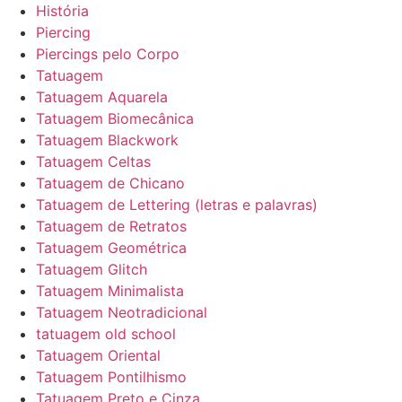
História
Piercing
Piercings pelo Corpo
Tatuagem
Tatuagem Aquarela
Tatuagem Biomecânica
Tatuagem Blackwork
Tatuagem Celtas
Tatuagem de Chicano
Tatuagem de Lettering (letras e palavras)
Tatuagem de Retratos
Tatuagem Geométrica
Tatuagem Glitch
Tatuagem Minimalista
Tatuagem Neotradicional
tatuagem old school
Tatuagem Oriental
Tatuagem Pontilhismo
Tatuagem Preto e Cinza