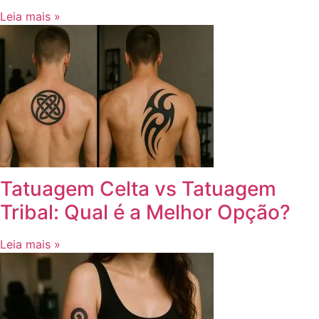
Leia mais »
Tatuagem Celta vs Tatuagem
Tribal: Qual é a Melhor Opção?
Leia mais »