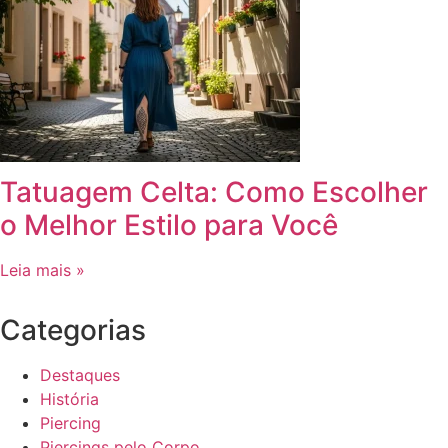
Tatuagem Celta: Como Escolher
o Melhor Estilo para Você
Leia mais »
Categorias
Destaques
História
Piercing
Piercings pelo Corpo