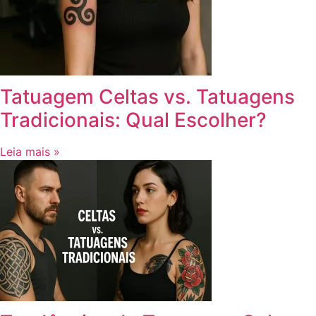
Tatuagem Celtas vs. Tatuagens
Tradicionais: Qual Escolher?
Leia mais »