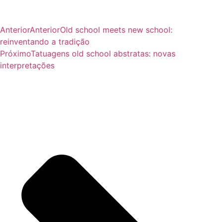
Anterior
Anterior
Old school meets new school:
reinventando a tradição
Próximo
Tatuagens old school abstratas: novas
interpretações