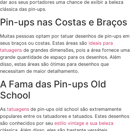
dar aos seus portadores uma chance de exibir a beleza
clássica das pin-ups.
Pin-ups nas Costas e Braços
Muitas pessoas optam por tatuar desenhos de pin-ups em
seus braços ou costas. Estas áreas são
ideais para
tatuagens
de grandes dimensões, pois a área fornece uma
grande quantidade de espaço para os desenhos. Além
disso, estas áreas são ótimas para desenhos que
necessitam de maior detalhamento.
A Fama das Pin-ups Old
School
As
tatuagens
de pin-ups old school são extremamente
populares entre os tatuadores e tatuados. Estes desenhos
são conhecidos por seu
estilo vintage e sua beleza
clássica. Além disso, eles são bastante versáteis,