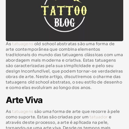
As
tatuagens
old school abstratas são uma forma de
arte contemporânea que combina elementos
tradicionais do mundo das tatuagens clássicas com uma
abordagem mais moderna e criativa. Estas tatuagens
são caracterizadas pela sua simplicidade e pelo seu
design inconfundível, que podem tornar-se verdadeiras
obras de arte. Neste artigo, discutiremos o charme das
tatuagens old school abstratas, o seu estilo de desenho
e como elas evoluíram ao longo dos anos.
Arte Viva
As
tatuagens
são uma forma de arte que recorre à pele
como suporte. Estas são criadas por um
tatuador
e
através deste processo, a arte é aplicada na pele,
tornando-se uma arte viva. Desde os tempos mais