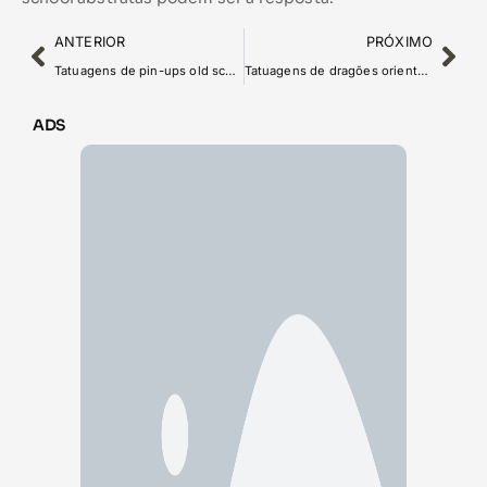
ANTERIOR
PRÓXIMO
Tatuagens de pin-ups old school: beleza clássica
Tatuagens de dragões orientais: símbolos de poder e sabedoria
ADS