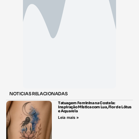
NOTICIAS RELACIONADAS
Tatuagem Feminina na Costela:
Inspiração Mística com Lua, Flor de Lótus
e Aquarela
Leia mais »