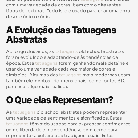
com uma variedade de cores, bem como diferentes
tipos de texturas. Tudo isto é usado para criar uma obra
de arte única e única.
A Evolução das Tatuagens
Abstratas
Ao longo dos anos, as
tatuagens
old school abstratas
foram evoluindo e adaptando-se às tendências da
época. Estas
tatuagens
foram ganhando mais detalhe e
usando uma variedade cada vez maior de cores e
símbolos. Algumas das
tatuagens
mais modernas usam
também elementos tridimensionais, como fontes 3D,
para criar algo mais realista.
O Que elas Representam?
As
tatuagens
old school abstratas podem representar
uma variedade de sentimentos e significados. Estas
tatuagens
têm sido usadas para expressar sentimentos
como liberdade e independência, bem como para
representar a cultura e as tradições locais. Estas