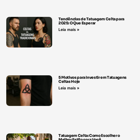
Tendências de Tatuagem Celta para
2025: O Que Esperar
Leia mais »
5 Motivos para Investir em Tatuagens
Celtas Hoje
Leia mais »
Tatuagem Celta: Como Escolher o
Melhor Estilo para Você