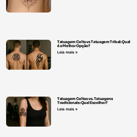
Tatuagem Celta vs Tatuagem Tribal: Qual
é a Melhor Opção?
Leia mais »
Tatuagem Celtas vs. Tatuagens
Tradicionais: Qual Escolher?
Leia mais »