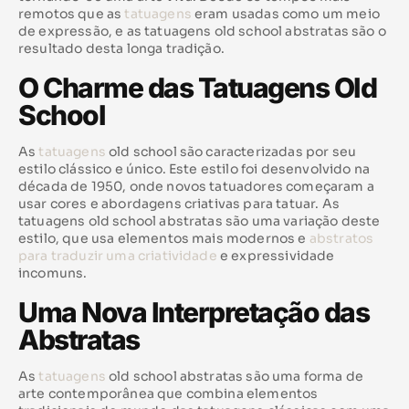
remotos que as
tatuagens
eram usadas como um meio
de expressão, e as tatuagens old school abstratas são o
resultado desta longa tradição.
O Charme das Tatuagens Old
School
As
tatuagens
old school são caracterizadas por seu
estilo clássico e único. Este estilo foi desenvolvido na
década de 1950, onde novos tatuadores começaram a
usar cores e abordagens criativas para tatuar. As
tatuagens old school abstratas são uma variação deste
estilo, que usa elementos mais modernos e
abstratos
para traduzir uma criatividade
e expressividade
incomuns.
Uma Nova Interpretação das
Abstratas
As
tatuagens
old school abstratas são uma forma de
arte contemporânea que combina elementos