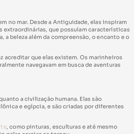
rem no mar. Desde a Antiguidade, elas inspiram
s extraordinárias, que possuíam características
a, a beleza além da compreensão, o encanto e o
az acreditar que elas existem. Os marinheiros
geralmente navegavam em busca de aventuras
quanto a civilização humana. Elas são
ônica e egípcia, e são criadas por diferentes
rte
, como pinturas, esculturas e até mesmo