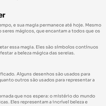
er
tempo, e sua magia permanece até hoje. Mesmo
mo seres mágicos, que encantam a todos que os
etar essa magia. Eles são símbolos contínuos
festar a beleza mágica das sereias.
ificado. Alguns desenhos são usados para
uanto outros são usados para representar a
ornada que nos espera: o mistério do mundo
as. Eles representam a incrível beleza e