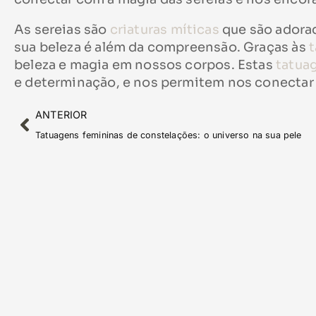
As sereias são
criaturas míticas
que são adorad
sua beleza é além da compreensão. Graças às
beleza e magia em nossos corpos. Estas
tatua
e determinação, e nos permitem nos conectar 
ANTERIOR
Tatuagens femininas de constelações: o universo na sua pele