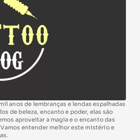
e mil anos de lembranças e lendas espalhadas
os de beleza, encanto e poder, elas são
mos aproveitar a magia e o encanto das
. Vamos entender melhor este mistério e
as.