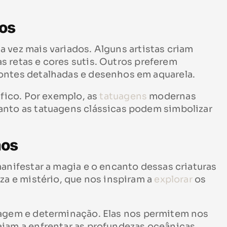
dos
a vez mais variados. Alguns artistas criam
 retas e cores sutis. Outros preferem
ontes detalhadas e desenhos em aquarela.
fico. Por exemplo, as
tatuagens
modernas
anto as tatuagens clássicas podem simbolizar
mos
manifestar a magia e o encanto dessas criaturas
za e mistério, que nos inspiram a
explorar
os
ragem e determinação. Elas nos permitem nos
ajam a enfrentar as profundezas oceânicas.