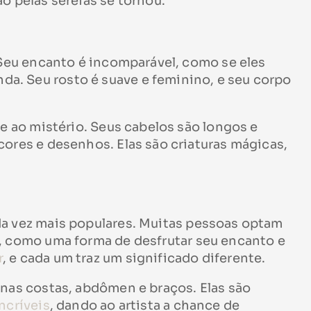
o pelas sereias se tornou.
. Seu encanto é incomparável, como se eles
a. Seu rosto é suave e feminino, e seu corpo
 e ao mistério. Seus cabelos são longos e
cores e desenhos. Elas são criaturas mágicas,
da vez mais populares. Muitas pessoas optam
, como uma forma de desfrutar seu encanto e
r
, e cada um traz um significado diferente.
 nas costas, abdômen e braços. Elas são
ncríveis
, dando ao artista a chance de