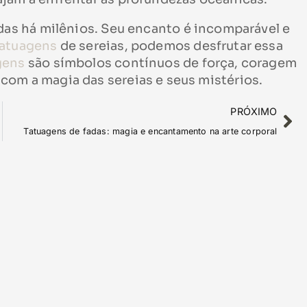
as há milênios. Seu encanto é incomparável e
tatuagens
de sereias, podemos desfrutar essa
gens
são símbolos contínuos de força, coragem
com a magia das sereias e seus mistérios.
PRÓXIMO
Tatuagens de fadas: magia e encantamento na arte corporal