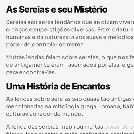
As Sereias e seu Mistério
Sereias são seres lendários que se dizem vive
crenças e superstições diversas. Eram criatura
humanas e da natureza: a voz suave e melodios
poder de controlar os mares.
Muitas lendas falam sobre sereias, o que nos f
de antigamente eram fascinados por elas, e 
para encontrá-las.
Uma História de Encantos
As lendas sobre sereias são quase tão antigas 
mencionadas na mitologia grega, romana, babil
culturas ao redor do mundo.
A lenda das sereias inspirou muitas
obras de a