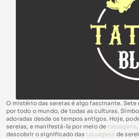
O mistério das sereias é algo fascinante. Set
por todo o mundo, de todas as culturas. Símbol
adoradas desde os tempos antigos. Hoje, pode
sereias, e manifestá-la por meio de
tatuagens
descobrir o significado das
tatuagens
de serei