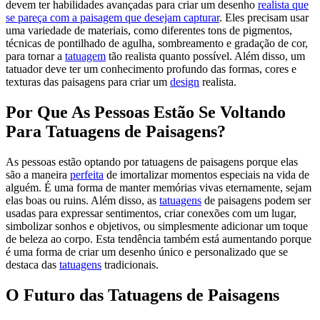
devem ter habilidades avançadas para criar um desenho
realista que
se pareça com a paisagem que desejam capturar
. Eles precisam usar
uma variedade de materiais, como diferentes tons de pigmentos,
técnicas de pontilhado de agulha, sombreamento e gradação de cor,
para tornar a
tatuagem
tão realista quanto possível. Além disso, um
tatuador deve ter um conhecimento profundo das formas, cores e
texturas das paisagens para criar um
design
realista.
Por Que As Pessoas Estão Se Voltando
Para Tatuagens de Paisagens?
As pessoas estão optando por tatuagens de paisagens porque elas
são a maneira
perfeita
de imortalizar momentos especiais na vida de
alguém. É uma forma de manter memórias vivas eternamente, sejam
elas boas ou ruins. Além disso, as
tatuagens
de paisagens podem ser
usadas para expressar sentimentos, criar conexões com um lugar,
simbolizar sonhos e objetivos, ou simplesmente adicionar um toque
de beleza ao corpo. Esta tendência também está aumentando porque
é uma forma de criar um desenho único e personalizado que se
destaca das
tatuagens
tradicionais.
O Futuro das Tatuagens de Paisagens