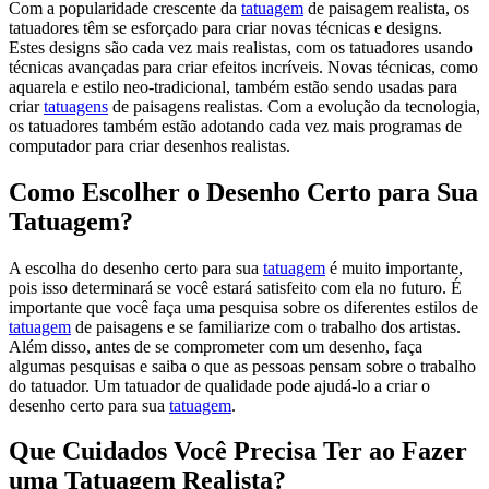
Com a popularidade crescente da
tatuagem
de paisagem realista, os
tatuadores têm se esforçado para criar novas técnicas e designs.
Estes designs são cada vez mais realistas, com os tatuadores usando
técnicas avançadas para criar efeitos incríveis. Novas técnicas, como
aquarela e estilo neo-tradicional, também estão sendo usadas para
criar
tatuagens
de paisagens realistas. Com a evolução da tecnologia,
os tatuadores também estão adotando cada vez mais programas de
computador para criar desenhos realistas.
Como Escolher o Desenho Certo para Sua
Tatuagem?
A escolha do desenho certo para sua
tatuagem
é muito importante,
pois isso determinará se você estará satisfeito com ela no futuro. É
importante que você faça uma pesquisa sobre os diferentes estilos de
tatuagem
de paisagens e se familiarize com o trabalho dos artistas.
Além disso, antes de se comprometer com um desenho, faça
algumas pesquisas e saiba o que as pessoas pensam sobre o trabalho
do tatuador. Um tatuador de qualidade pode ajudá-lo a criar o
desenho certo para sua
tatuagem
.
Que Cuidados Você Precisa Ter ao Fazer
uma Tatuagem Realista?