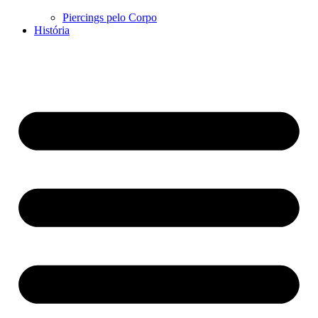
Piercings pelo Corpo
História