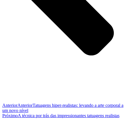
Anterior
Anterior
Tatuagens hiper-realistas: levando a arte corporal a
um novo nível
Próximo
A técnica por trás das impressionantes tatuagens realistas