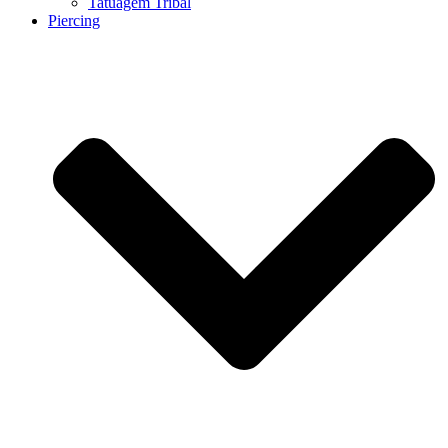
Tatuagem Tribal
Piercing