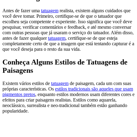
Antes de fazer uma
tatuagem
realista, existem alguns cuidados que
você deve tomar. Primeiro, certifique-se de que o tatuador que
escolheu seja competente e experiente. Isso significa que você deve
pesquisar, verificar comentários e feedback, e até mesmo conversar
com outras pessoas que já usaram o serviço do tatuador. Além disso,
antes de fazer qualquer
tatuagem
, certifique-se de que esteja
completamente certo de que a imagem que está tentando capturar é a
que você deseja para o resto da sua vida.
Conheça Alguns Estilos de Tatuagens de
Paisagens
Existem vários estilos de
tatuagem
de paisagem, cada um com suas
próprias características. Os
estilos tradicionais são aqueles que usam
pigmentos pretos
, enquanto estilos modernos usam diferentes cores e
efeitos para criar paisagens realistas. Estilos como aquarela,
neoclássico, surrealista e neo-tradicional também estão ganhando
popularidade.