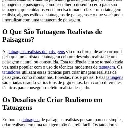
tatuagens de paisagens, como escolher o desenho certo para sua
tatuagem, que cuidados você precisa tomar ao fazer uma tatuagem
realista, alguns estilos de tatuagens de paisagens e o que você pode
imortalizar com uma tatuagem de paisagem.
O Que São Tatuagens Realistas de
Paisagens?
As
tatuagens realistas de paisagens
são uma forma de arte corporal
pela qual um artista de tatuagem cria um desenho realista de uma
paisagem natural ou construída. Esta tendência tem se tornado cada
vez mais popular com o uso de técnicas modernas de
tatuagem
. Os
tatuadores
utilizam essas técnicas para criar imagens realistas de
paisagens, como montanhas, florestas, rios e praias. Estas
tatuagens
são criadas usando vários tons de pigmentos, bem como diferentes
técnicas para conseguir o efeito realista desejado.
Os Desafios de Criar Realismo em
Tatuagens
Embora as
tatuagens
de paisagens realistas possam parecer simples,
criar realismo em uma tatuagem não é tarefa fácil. Os tatuadores