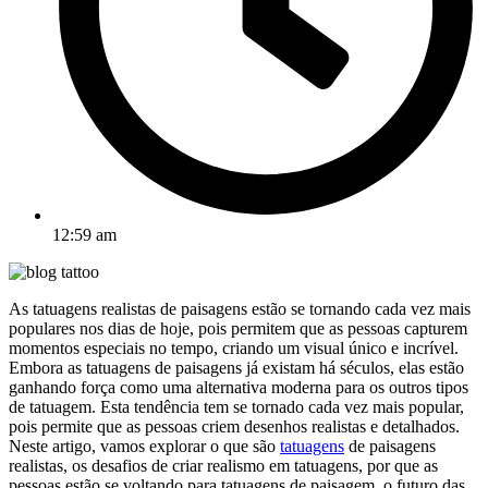
12:59 am
As tatuagens realistas de paisagens estão se tornando cada vez mais
populares nos dias de hoje, pois permitem que as pessoas capturem
momentos especiais no tempo, criando um visual único e incrível.
Embora as tatuagens de paisagens já existam há séculos, elas estão
ganhando força como uma alternativa moderna para os outros tipos
de tatuagem. Esta tendência tem se tornado cada vez mais popular,
pois permite que as pessoas criem desenhos realistas e detalhados.
Neste artigo, vamos explorar o que são
tatuagens
de paisagens
realistas, os desafios de criar realismo em tatuagens, por que as
pessoas estão se voltando para tatuagens de paisagem, o futuro das