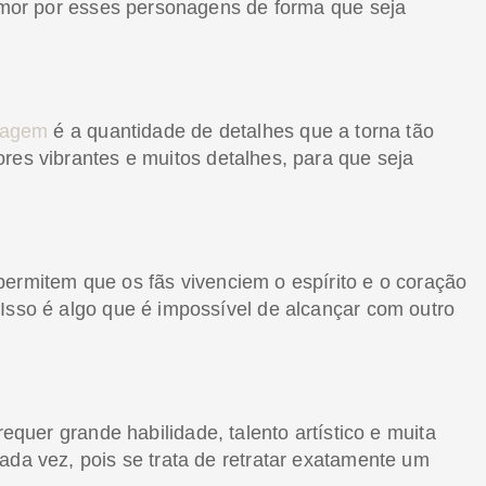
 amor por esses personagens de forma que seja
uagem
é a quantidade de detalhes que a torna tão
es vibrantes e muitos detalhes, para que seja
permitem que os fãs vivenciem o espírito e o coração
Isso é algo que é impossível de alcançar com outro
 requer grande habilidade, talento artístico e muita
ada vez, pois se trata de retratar exatamente um