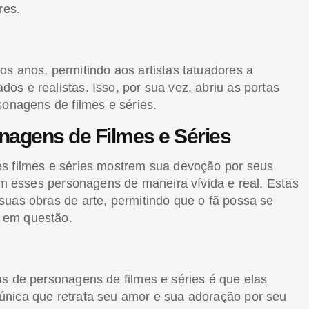
res.
s anos, permitindo aos artistas tatuadores a
s e realistas. Isso, por sua vez, abriu as portas
onagens de filmes e séries.
nagens de Filmes e Séries
es filmes e séries mostrem sua devoção por seus
am esses personagens de maneira vívida e real. Estas
uas obras de arte, permitindo que o fã possa se
 em questão.
as de personagens de filmes e séries é que elas
única que retrata seu amor e sua adoração por seu