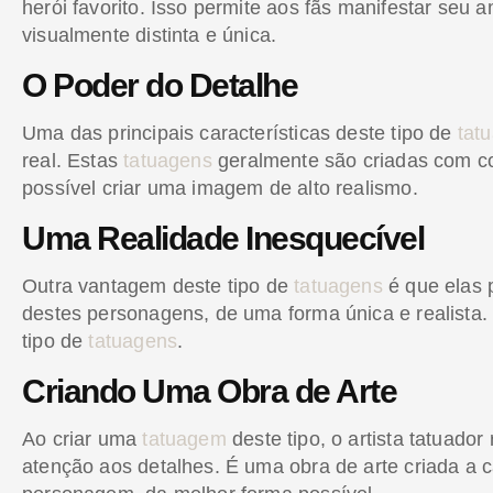
herói favorito. Isso permite aos fãs manifestar seu
visualmente distinta e única.
O Poder do Detalhe
Uma das principais características deste tipo de
tat
real. Estas
tatuagens
geralmente são criadas com cor
possível criar uma imagem de alto realismo.
Uma Realidade Inesquecível
Outra vantagem deste tipo de
tatuagens
é que elas 
destes personagens, de uma forma única e realista. 
tipo de
tatuagens
.
Criando Uma Obra de Arte
Ao criar uma
tatuagem
deste tipo, o artista tatuador
atenção aos detalhes. É uma obra de arte criada a c