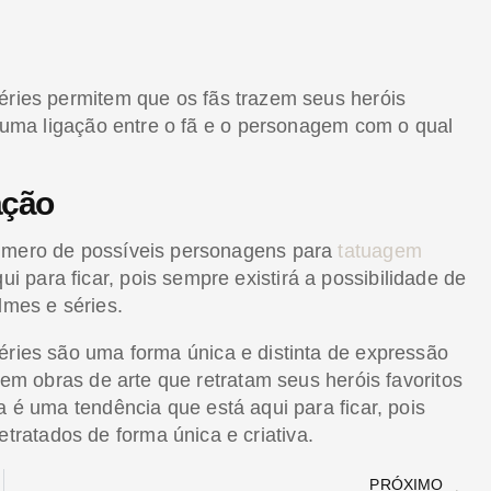
éries permitem que os fãs trazem seus heróis
am uma ligação entre o fã e o personagem com o qual
ação
número de possíveis personagens para
tatuagem
para ficar, pois sempre existirá a possibilidade de
lmes e séries.
éries são uma forma única e distinta de expressão
riem obras de arte que retratam seus heróis favoritos
a é uma tendência que está aqui para ficar, pois
ratados de forma única e criativa.
PRÓXIMO