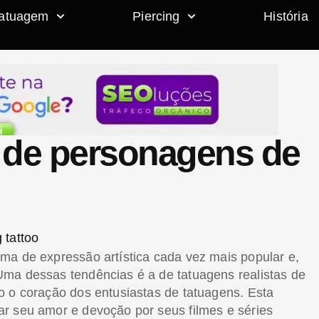
atuagem
Piercing
História
s de personagens de
ma de expressão artística cada vez mais popular e,
Uma dessas tendências é a de tatuagens realistas de
o o coração dos entusiastas de tatuagens. Esta
r seu amor e devoção por seus filmes e séries