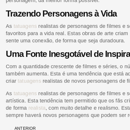
personagem, da melhor forma possível.
Trazendo Personagens à Vida
As
tatuagens
realistas de personagens de filmes e s
favoritos para a vida real. Estas obras de arte cri
sente uma conexão, de forma que seja duradoura.
Uma Fonte Inesgotável de Inspir
Com a quantidade crescente de filmes e séries, o 
também aumenta. Esta é uma tendência que está aqui 
criar
tatuagens
realistas de novos personagens de fi
As
tatuagens
realistas de personagens de filmes e s
artística. Esta tendência tem permitido que os fãs c
de forma
realista
, com muito detalhe e realismo. Est
sempre haverá novos personagens que podem ser ret
ANTERIOR