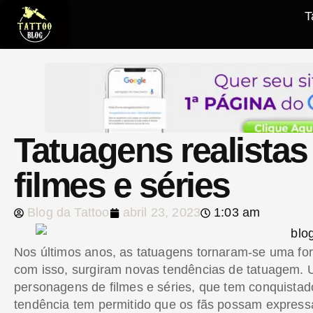
T
Tatuagens realista
filmes e séries
Blog da Tattoo
abril 23, 2023
1:03 am
Nos últimos anos, as tatuagens tornaram-se uma for
com isso, surgiram novas tendências de tatuagem. 
personagens de filmes e séries, que tem conquistad
tendência tem permitido que os fãs possam expressa