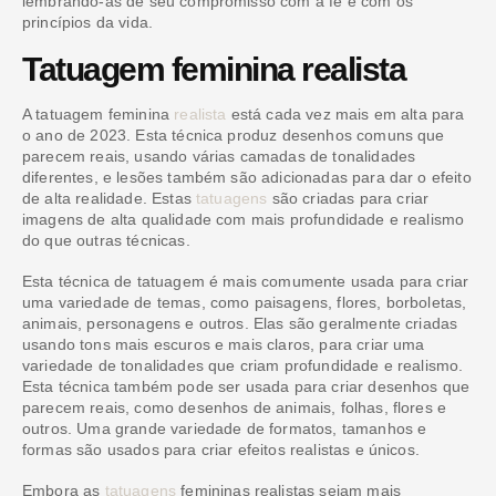
lembrando-as de seu compromisso com a fé e com os
princípios da vida.
Tatuagem feminina realista
A tatuagem feminina
realista
está cada vez mais em alta para
o ano de 2023. Esta técnica produz desenhos comuns que
parecem reais, usando várias camadas de tonalidades
diferentes, e lesões também são adicionadas para dar o efeito
de alta realidade. Estas
tatuagens
são criadas para criar
imagens de alta qualidade com mais profundidade e realismo
do que outras técnicas.
Esta técnica de tatuagem é mais comumente usada para criar
uma variedade de temas, como paisagens, flores, borboletas,
animais, personagens e outros. Elas são geralmente criadas
usando tons mais escuros e mais claros, para criar uma
variedade de tonalidades que criam profundidade e realismo.
Esta técnica também pode ser usada para criar desenhos que
parecem reais, como desenhos de animais, folhas, flores e
outros. Uma grande variedade de formatos, tamanhos e
formas são usados para criar efeitos realistas e únicos.
Embora as
tatuagens
femininas realistas sejam mais