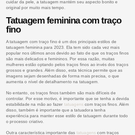
cuidar da pele, a tatuagem mantém seu aspecto bonito e
original por muito mais tempo.
Tatuagem feminina com traço
fino
A tatuagem com traço fino é um dos principais estilos de
tatuagem feminina para 2023. Ela tem sido cada vez mais
popular nos últimos anos devido ao fato de que os traços finos
são mais delicados e femininos. Por essa razão, muitas
mulheres estão optando pelos traços finos ao invés dos traços
grossos e grandes. Além disso, esta técnica permite que as
imagens sejam desenhadas de forma mais precisa, o que
aumenta o nível de detalhamento na tatuagem.
No entanto, os traços finos também são mais difíceis de
controlar. Por esse motivo, é importante que se tenha a devida
estabilidade na mão ao fazer
tatuagens
com traços finos. Além
disso, também é importante que a tatuadora tenha
experiência para manter esse estilo de tatuagem durante todo
o processo criativo.
Outra característica importante das
tatuagens
com traços