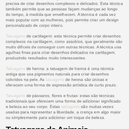
precisa de criar desenhos complexos e delicados. Esta técnica
também permite que as pessoas façam mudanças ao longo
do tempo, à medida que envelhecem. A técnica é cada vez
mais popular com as mulheres, pois permite criar um design
personalizado de corpo inteiro.
Tatuagens
de cartilagem: esta técnica permite criar desenhos
complexos na cartilagem, como assobios, que geralmente são
muito difíceis de conseguir com outras técnicas. A técnica usa
agulhas finas para criar desenhos delicados na cartilagem,
produzindo resultados muito interessantes.
Tatuagens
de henna: a tatuagem de henna é uma técnica
antiga que usa pigmentos naturais para criar desenhos
coloridos na pele. As
tatuagens
de henna são únicas e
oferecem uma forma de expressão artística de curto prazo.
Tatuagens
de pássaros, flores e frutas: estas são técnicas
tradicionais que oferecem uma forma de adicionar significado
e beleza ao seu corpo. Estas
tatuagens
são muitas vezes
usadas para representar a liberdade, a crença em algo maior
ou simplesmente para adicionar um toque de beleza.