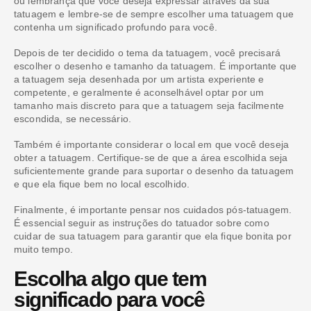
ou lembrança que você deseja expressar através da sua
tatuagem e lembre-se de sempre escolher uma tatuagem que
contenha um significado profundo para você.
Depois de ter decidido o tema da tatuagem, você precisará
escolher o desenho e tamanho da tatuagem. É importante que
a tatuagem seja desenhada por um artista experiente e
competente, e geralmente é aconselhável optar por um
tamanho mais discreto para que a tatuagem seja facilmente
escondida, se necessário.
Também é importante considerar o local em que você deseja
obter a tatuagem. Certifique-se de que a área escolhida seja
suficientemente grande para suportar o desenho da tatuagem
e que ela fique bem no local escolhido.
Finalmente, é importante pensar nos cuidados pós-tatuagem.
É essencial seguir as instruções do tatuador sobre como
cuidar de sua tatuagem para garantir que ela fique bonita por
muito tempo.
Escolha algo que tem
significado para você