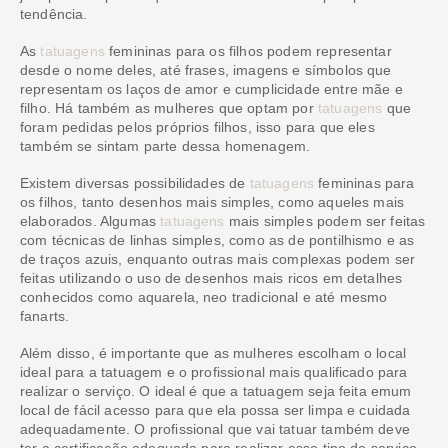
tendência.
As
tatuagens
femininas para os filhos podem representar
desde o nome deles, até frases, imagens e símbolos que
representam os laços de amor e cumplicidade entre mãe e
filho. Há também as mulheres que optam por
tatuagens
que
foram pedidas pelos próprios filhos, isso para que eles
também se sintam parte dessa homenagem.
Existem diversas possibilidades de
tatuagens
femininas para
os filhos, tanto desenhos mais simples, como aqueles mais
elaborados. Algumas
tatuagens
mais simples podem ser feitas
com técnicas de linhas simples, como as de pontilhismo e as
de traços azuis, enquanto outras mais complexas podem ser
feitas utilizando o uso de desenhos mais ricos em detalhes
conhecidos como aquarela, neo tradicional e até mesmo
fanarts.
Além disso, é importante que as mulheres escolham o local
ideal para a tatuagem e o profissional mais qualificado para
realizar o serviço. O ideal é que a tatuagem seja feita emum
local de fácil acesso para que ela possa ser limpa e cuidada
adequadamente. O profissional que vai tatuar também deve