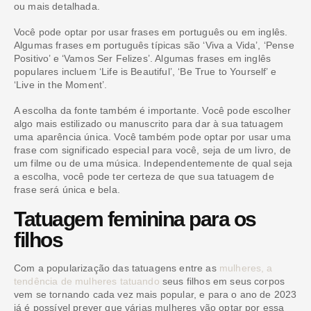
ou mais detalhada.
Você pode optar por usar frases em português ou em inglês.
Algumas frases em português típicas são ‘Viva a Vida’, ‘Pense
Positivo’ e ‘Vamos Ser Felizes’. Algumas frases em inglês
populares incluem ‘Life is Beautiful’, ‘Be True to Yourself’ e
‘Live in the Moment’.
A escolha da fonte também é importante. Você pode escolher
algo mais estilizado ou manuscrito para dar à sua tatuagem
uma aparência única. Você também pode optar por usar uma
frase com significado especial para você, seja de um livro, de
um filme ou de uma música. Independentemente de qual seja
a escolha, você pode ter certeza de que sua tatuagem de
frase será única e bela.
Tatuagem feminina para os
filhos
Com a popularização das tatuagens entre as
mulheres, a
tendência de mulheres tatuando
seus filhos em seus corpos
vem se tornando cada vez mais popular, e para o ano de 2023
já é possível prever que várias mulheres vão optar por essa