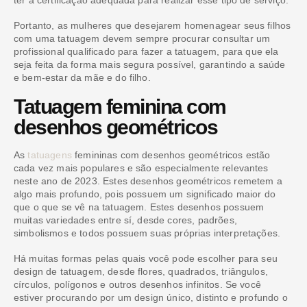
ter a certificação adequada para realizar esse tipo de serviço.
Portanto, as mulheres que desejarem homenagear seus filhos
com uma tatuagem devem sempre procurar consultar um
profissional qualificado para fazer a tatuagem, para que ela
seja feita da forma mais segura possível, garantindo a saúde
e bem-estar da mãe e do filho.
Tatuagem feminina com
desenhos geométricos
As
tatuagens
femininas com desenhos geométricos estão
cada vez mais populares e são especialmente relevantes
neste ano de 2023. Estes desenhos geométricos remetem a
algo mais profundo, pois possuem um significado maior do
que o que se vê na tatuagem. Estes desenhos possuem
muitas variedades entre sí, desde cores, padrões,
simbolismos e todos possuem suas próprias interpretações.
Há muitas formas pelas quais você pode escolher para seu
design de tatuagem, desde flores, quadrados, triângulos,
círculos, polígonos e outros desenhos infinitos. Se você
estiver procurando por um design único, distinto e profundo o