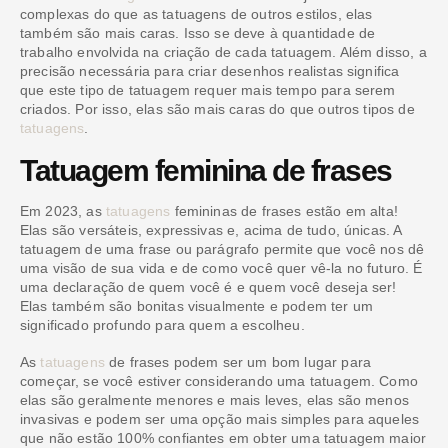
complexas do que as tatuagens de outros estilos, elas
também são mais caras. Isso se deve à quantidade de
trabalho envolvida na criação de cada tatuagem. Além disso, a
precisão necessária para criar desenhos realistas significa
que este tipo de tatuagem requer mais tempo para serem
criados. Por isso, elas são mais caras do que outros tipos de
tatuagens
.
Tatuagem feminina de frases
Em 2023, as
tatuagens
femininas de frases estão em alta!
Elas são versáteis, expressivas e, acima de tudo, únicas. A
tatuagem de uma frase ou parágrafo permite que você nos dê
uma visão de sua vida e de como você quer vê-la no futuro. É
uma declaração de quem você é e quem você deseja ser!
Elas também são bonitas visualmente e podem ter um
significado profundo para quem a escolheu.
As
tatuagens
de frases podem ser um bom lugar para
começar, se você estiver considerando uma tatuagem. Como
elas são geralmente menores e mais leves, elas são menos
invasivas e podem ser uma opção mais simples para aqueles
que não estão 100% confiantes em obter uma tatuagem maior