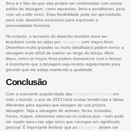
finos é o fato de que elas podem ser combinadas com outros
estilos de tatuagem, como aquarelas, linha e pontilhismo, para
criar um estilo único. Essa flexibilidade pode ser aproveitada
para criar desenhos exclusivos para expressar a
personalidade feminina.
No entanto, o tamanho do desenho também deve ser
levadoem conta ao optar por
tatuagens
com traços finos.
Desenhos muito grandes ou muito detalhados podem tornar a
tatuagem mais difícil de manter ao longo do tempo. Além
disso, como os traços finos podem desvanecer com o tempo,
é importante que a tatuagem seja revista regularmente para
garantir que ela esteja mantendo a qualidade.
Conclusão
Com a crescente popularidade das
tatuagens femininas
em
todo o mundo, o ano de 2023 trará muitas tendências e ideias
diferentes para aquelas que desejam ter sua própria
tatuagem. Seja a tatuagem de animais, flores, bússolas,
frases, mapas, elementos naturais ou cultura pop – tudo pode
ser usado para criar algo único que carregue um significado
pessoal. É importante lembrar que as
tatuagens
devem ser