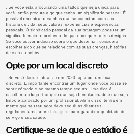
. Se você está procurando uma tattoo que seja única para
você, então procure algo que tenha um significado pessoal. É
possível encontrar desenhos que se conectam com sua
história de vida, seus valores, experiências e experiências
pessoais. O significado pessoal da sua tatuagem pode ter um
significado maior e profundo do que quaisquer outros designs.
Se você estiver indeciso sobre o que desenhar, considere
escolher algo que se relacione com as suas crenças, histórias
de vida ou hobby.
Opte por um local discreto
: Se você decidir tatuar-se em 2023, opte por um local
discreto. É importante encontrar um lugar onde você possa se
sentir cômodo e ao mesmo tempo seguro. Uma dica é
escolher um lugar tranquilo que seja bem iluminado e que seja
limpo e aprovado por um profissional. Além disso, tenha em
mente que seu tatuador deve seguir as diretrizes
regulamentares sobre
tatuagens
para garantir a qualidade do
serviço e sua saúde.
Certifique-se de que o estúdio é