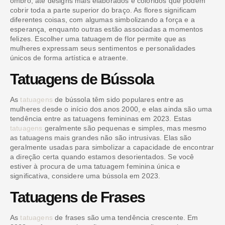
ombro, até designs mais elaborados e coloridos que podem
cobrir toda a parte superior do braço. As flores significam
diferentes coisas, com algumas simbolizando a força e a
esperança, enquanto outras estão associadas a momentos
felizes. Escolher uma tatuagem de flor permite que as
mulheres expressam seus sentimentos e personalidades
únicos de forma artística e atraente.
Tatuagens de Bússola
As
tatuagens
de bússola têm sido populares entre as
mulheres desde o início dos anos 2000, e elas ainda são uma
tendência entre as tatuagens femininas em 2023. Estas
tatuagens
geralmente são pequenas e simples, mas mesmo
as tatuagens mais grandes não são intrusivas. Elas são
geralmente usadas para simbolizar a capacidade de encontrar
a direção certa quando estamos desorientados. Se você
estiver à procura de uma tatuagem feminina única e
significativa, considere uma bússola em 2023.
Tatuagens de Frases
As
tatuagens
de frases são uma tendência crescente. Em