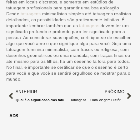
feitas em locais discretos, e somente em estúdios de
tatuagem profissionais para garantir uma boa aplicação.
Desde
tatuagens
minimalistas simples até tatuagens realistas
detalhadas, as possibilidades são praticamente infinitas. É
importante lembrar também que as
tatuagens
devem ter um
significado profundo e profundo para ter significado para a
pessoa. Ao considerar suas opções, certifique-se de escolher
algo que você ame e que signifique algo para você. Seja uma
tatuagem feminina minimalista, com frases ou religiosa, com
desenhos geométricos ou uma mandala, com traços finos ou
até mesmo para os filhos, há um desenho lá fora para todos.
No final, é importante se certificar de que o desenho é certo
para você e que você se sentirá orgulhoso de mostrar para o
mundo.
ANTERIOR
PRÓXIMO
Qual é o significado das tatuagens de andorinha?
Tatuagens – Uma Viagem Histórica Pela Arte!
ADS