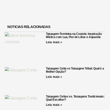
NOTICIAS RELACIONADAS
Tatuagem Feminina na Costela: Inspiração
Mística com Lua, Flor de Lótus e Aquarela
Leia mais »
Tatuagem Celta vs Tatuagem Tribal: Qual é a
Melhor Opção?
Leia mais »
Tatuagem Celtas vs. Tatuagens Tradicionais:
Qual Escolher?
Leia mais »