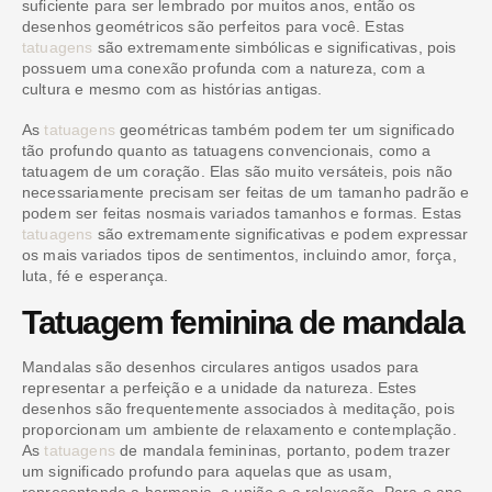
suficiente para ser lembrado por muitos anos, então os
desenhos geométricos são perfeitos para você. Estas
tatuagens
são extremamente simbólicas e significativas, pois
possuem uma conexão profunda com a natureza, com a
cultura e mesmo com as histórias antigas.
As
tatuagens
geométricas também podem ter um significado
tão profundo quanto as tatuagens convencionais, como a
tatuagem de um coração. Elas são muito versáteis, pois não
necessariamente precisam ser feitas de um tamanho padrão e
podem ser feitas nosmais variados tamanhos e formas. Estas
tatuagens
são extremamente significativas e podem expressar
os mais variados tipos de sentimentos, incluindo amor, força,
luta, fé e esperança.
Tatuagem feminina de mandala
Mandalas são desenhos circulares antigos usados para
representar a perfeição e a unidade da natureza. Estes
desenhos são frequentemente associados à meditação, pois
proporcionam um ambiente de relaxamento e contemplação.
As
tatuagens
de mandala femininas, portanto, podem trazer
um significado profundo para aquelas que as usam,