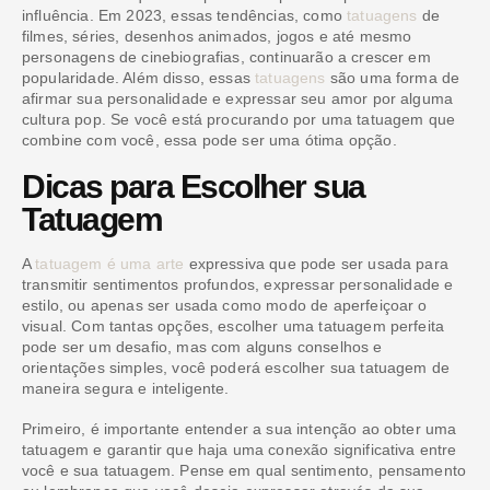
influência. Em 2023, essas tendências, como
tatuagens
de
filmes, séries, desenhos animados, jogos e até mesmo
personagens de cinebiografias, continuarão a crescer em
popularidade. Além disso, essas
tatuagens
são uma forma de
afirmar sua personalidade e expressar seu amor por alguma
cultura pop. Se você está procurando por uma tatuagem que
combine com você, essa pode ser uma ótima opção.
Dicas para Escolher sua
Tatuagem
A
tatuagem é uma arte
expressiva que pode ser usada para
transmitir sentimentos profundos, expressar personalidade e
estilo, ou apenas ser usada como modo de aperfeiçoar o
visual. Com tantas opções, escolher uma tatuagem perfeita
pode ser um desafio, mas com alguns conselhos e
orientações simples, você poderá escolher sua tatuagem de
maneira segura e inteligente.
Primeiro, é importante entender a sua intenção ao obter uma
tatuagem e garantir que haja uma conexão significativa entre
você e sua tatuagem. Pense em qual sentimento, pensamento